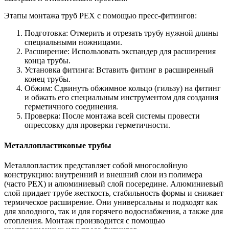
Этапы монтажа труб PEX с помощью пресс-фитингов:
Подготовка: Отмерить и отрезать трубу нужной длины
специальными ножницами.
Расширение: Использовать экспандер для расширения
конца трубы.
Установка фитинга: Вставить фитинг в расширенный
конец трубы.
Обжим: Сдвинуть обжимное кольцо (гильзу) на фитинг
и обжать его специальным инструментом для создания
герметичного соединения.
Проверка: После монтажа всей системы провести
опрессовку для проверки герметичности.
Металлопластиковые трубы
Металлопластик представляет собой многослойную
конструкцию: внутренний и внешний слои из полимера
(часто PEX) и алюминиевый слой посередине. Алюминиевый
слой придает трубе жесткость, стабильность формы и снижает
термическое расширение. Они универсальны и подходят как
для холодного, так и для горячего водоснабжения, а также для
отопления. Монтаж производится с помощью