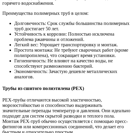
горячего водоснабжения.
Преимущества полимерных труб в целом:
Долговечность: Срок службы большинства полимерных
труб достигает 50 лет.
Устойчивость к коррозии: Полностью исключена
проблема ржавчины и отложений.
Легкий вес: Упрощает транспортировку и монтаж.
Простота монтажа: Не требуют сварочных работ (кроме
полипропилена), что сокращает время установки.
Гигиеничность: Не влияют на качество воды, не
способствуют размножению бактерий.
Экономичность: Зачастую дешевле металлических
аналогов.
Трубы из сшитого полиэтилена (PEX)
PEX-трубы отличаются высокой эластичностью,
морозостойкостью и способностью выдерживать
значительные перепады температур и давления. Они идеально
подходят для систем скрытой разводки и теплого пола.
Монтаж PEX-труб обычно осуществляется с помощью пресс-
фитингов или компрессионных соединений, что делает его
быстрым и относительно простым.