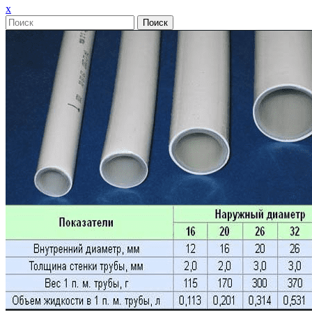
Закрыть
x
меню
Поиск