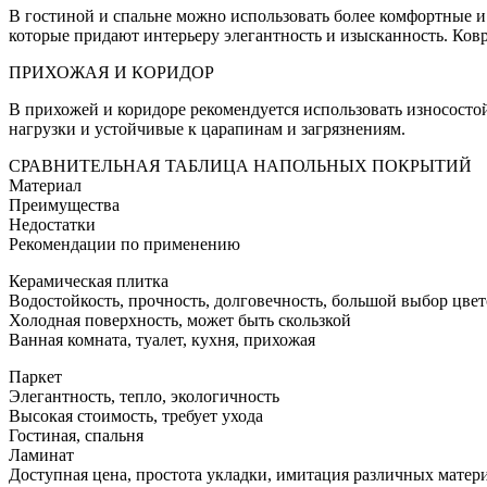
В гостиной и спальне можно использовать более комфортные и 
которые придают интерьеру элегантность и изысканность. Ков
ПРИХОЖАЯ И КОРИДОР
В прихожей и коридоре рекомендуется использовать износосто
нагрузки и устойчивые к царапинам и загрязнениям.
СРАВНИТЕЛЬНАЯ ТАБЛИЦА НАПОЛЬНЫХ ПОКРЫТИЙ
Материал
Преимущества
Недостатки
Рекомендации по применению
Керамическая плитка
Водостойкость, прочность, долговечность, большой выбор цвет
Холодная поверхность, может быть скользкой
Ванная комната, туалет, кухня, прихожая
Паркет
Элегантность, тепло, экологичность
Высокая стоимость, требует ухода
Гостиная, спальня
Ламинат
Доступная цена, простота укладки, имитация различных матер