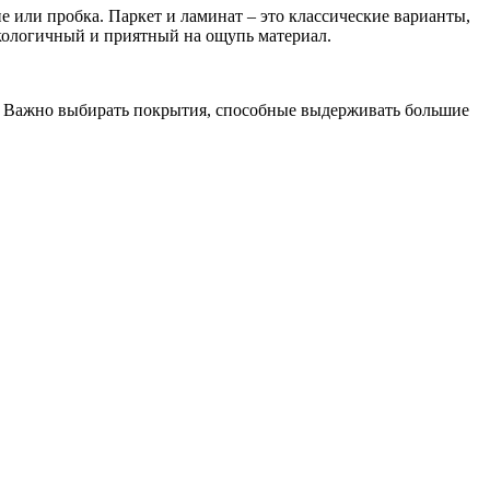
е или пробка. Паркет и ламинат – это классические варианты,
экологичный и приятный на ощупь материал.
м. Важно выбирать покрытия, способные выдерживать большие