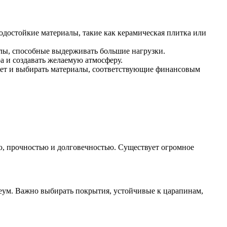
одостойкие материалы, такие как керамическая плитка или
алы, способные выдерживать большие нагрузки.
а и создавать желаемую атмосферу.
жет и выбирать материалы, соответствующие финансовым
ю, прочностью и долговечностью. Существует огромное
леум. Важно выбирать покрытия, устойчивые к царапинам,