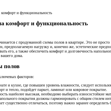
а комфорт и функциональность
 на комфорт и функциональность
инается с продуманной схемы полов в квартире. Это не просто
, предполагаемую нагрузку и, конечно же, эстетические предпо
вать его, а также обеспечить комфорт и долговечность напольн
 вашего дома.
ы полов
 ключевых факторов:
ате и кухне, где повышен уровень влажности, следует использо
орт и тепло, подойдет паркет, ламинат или ковровое покрытие.
ость наиболее высокая, необходимо выбирать износостойкие ма
напольного покрытия должны гармонировать с общим стилем инт
т существенно отличаться, поэтому важно заранее определить