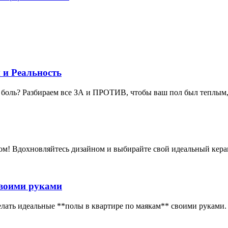
 и Реальность
я боль? Разбираем все ЗА и ПРОТИВ, чтобы ваш пол был теплым, 
м! Вдохновляйтесь дизайном и выбирайте свой идеальный керам
своими руками
сделать идеальные **полы в квартире по маякам** своими руками