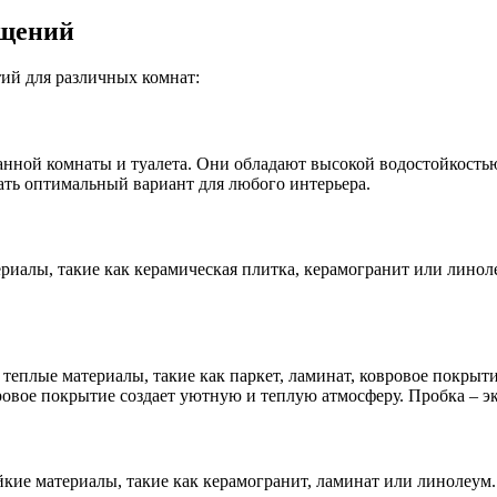
ещений
ий для различных комнат:
анной комнаты и туалета. Они обладают высокой водостойкость
рать оптимальный вариант для любого интерьера.
ериалы, такие как керамическая плитка, керамогранит или лино
теплые материалы, такие как паркет, ламинат, ковровое покрыти
ровое покрытие создает уютную и теплую атмосферу. Пробка – 
йкие материалы, такие как керамогранит, ламинат или линолеу