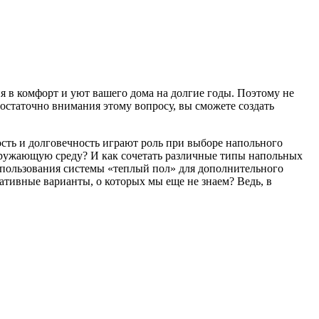
я в комфорт и уют вашего дома на долгие годы. Поэтому не
достаточно внимания этому вопросу, вы сможете создать
ость и долговечность играют роль при выборе напольного
окружающую среду? И как сочетать различные типы напольных
спользования системы «теплый пол» для дополнительного
ативные варианты, о которых мы еще не знаем? Ведь, в