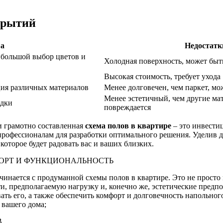
крытий
а
Недостатк
, большой выбор цветов и
Холодная поверхность, может быт
Высокая стоимость, требует ухода
ция различных материалов
Менее долговечен, чем паркет, м
Менее эстетичный, чем другие мат
адки
повреждается
и грамотно составленная
схема полов в квартире
– это инвести
 профессионалам для разработки оптимального решения. Уделив 
которое будет радовать вас и ваших близких.
ФОРТ И ФУНКЦИОНАЛЬНОСТЬ
инается с продуманной схемы полов в квартире. Это не просто
 предполагаемую нагрузку и, конечно же, эстетические предпо
вать его, а также обеспечить комфорт и долговечность напольн
 вашего дома;
В