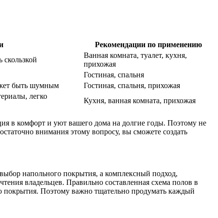
и
Рекомендации по применению
Ванная комната, туалет, кухня,
ь скользкой
прихожая
Гостиная, спальня
ожет быть шумным
Гостиная, спальня, прихожая
ериалы, легко
Кухня, ванная комната, прихожая
ция в комфорт и уют вашего дома на долгие годы. Поэтому не
достаточно внимания этому вопросу, вы сможете создать
 выбор напольного покрытия, а комплексный подход,
чтения владельцев. Правильно составленная схема полов в
ого покрытия. Поэтому важно тщательно продумать каждый