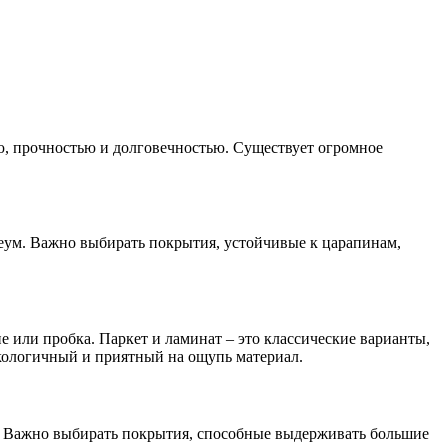
ю, прочностью и долговечностью. Существует огромное
леум. Важно выбирать покрытия, устойчивые к царапинам,
е или пробка. Паркет и ламинат – это классические варианты,
экологичный и приятный на ощупь материал.
м. Важно выбирать покрытия, способные выдерживать большие