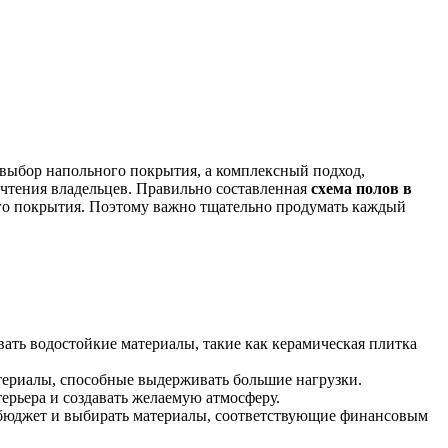
 выбор напольного покрытия, а комплексный подход,
чтения владельцев. Правильно составленная
схема полов в
ого покрытия. Поэтому важно тщательно продумать каждый
вать водостойкие материалы, такие как керамическая плитка
териалы, способные выдерживать большие нагрузки.
ерьера и создавать желаемую атмосферу.
 бюджет и выбирать материалы, соответствующие финансовым