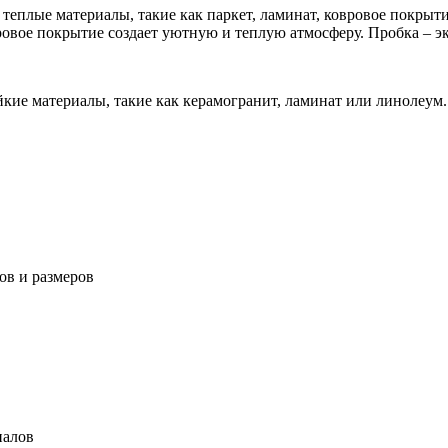
теплые материалы, такие как паркет, ламинат, ковровое покрыти
ровое покрытие создает уютную и теплую атмосферу. Пробка – 
йкие материалы, такие как керамогранит, ламинат или линолеу
ов и размеров
иалов