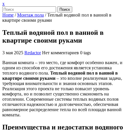
Закрыть
x
меню
Поиск
Home
/
Монтаж пола
/
Теплый водяной пол в ванной в
квартире своими руками
Теплый водяной пол в ванной в
квартире своими руками
3 мая 2025
Redactor
Нет комментариев
0 tags
Ванная комната – это место‚ где комфорт особенно важен‚ и
одним из способов его достижения является установка
теплого водяного пола.
Теплый водяной пол в ванной в
квартире своими руками
– это вполне реализуемая задача‚
требующая внимательности и знания основных этапов.
Реализация этого проекта не только повысит уровень
комфорта‚ но и позволит существенно сэкономить на
отоплении. Современные системы теплых водяных полов
отличаются надежностью и долговечностью‚ обеспечивая
равномерное распределение тепла по всей площади ванной
комнаты.
Преимущества и недостатки водяного