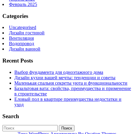
Февраль 2025
Categories
Uncategorised
Дизайн гостиной
Вентиляция
Водопровод
Дизайн ванной
Recent Posts
Выбор фундамента для одноэтажного дома
Дизайн кухни вашей мечты: тенденции и советы
Маленькая спальня секреты уюта и функциональности
Базальтовая вата: свойства, преимущества и применение
в строительстве
Еловый пол в квартире преимущества недостатки и
уход
Search
Поиск
Тема WordPress Архитектура
By Ovation Themes