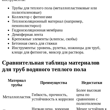
Трубы для теплого пола (металлопластиковые или
полиэтиленовые)
Коллектор с фитингами
Теплоизоляционный материал (например‚
пенополистирол)
Гидроизоляционная мембрана
Демпферная лента
Крепежные элементы (клипсы‚ скобы)
Бетонная смесь для стяжки
Инструменты: уровень‚ рулетка‚ ножницы для труб‚
клещи для фитингов‚ миксер для раствора.
Сравнительная таблица материалов
для труб водяного теплого пола
Материал
Преимущества
Недостатки
трубы
Более высокая
Гибкость‚ прочность‚
цена по
Металлопластик
устойчивость к коррозии
сравнению с
полиэтиленом
Низкая цена‚ хорошая
Менее устойчив к